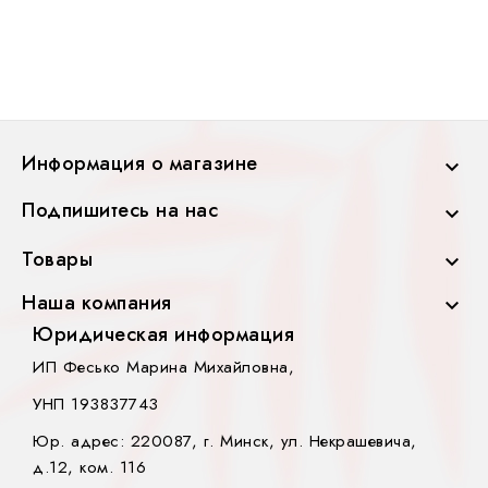
Информация о магазине

Подпишитесь на нас

Товары

Наша компания

Юридическая информация
ИП Фесько Марина Михайловна,
УНП 193837743
Юр. адрес: 220087, г. Минск, ул. Некрашевича,
д.12, ком. 116