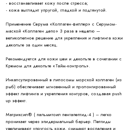
- восстанавливает кожу после стресса;
- кожа выглядит упругой, гладкой и подтянутой.
Применение Серума «Коллаген-филлер» с Серумом-
маской «Коллаген депо
» 3 раза в неделю —
великолепное решение для укрепления и лифтинга кожи
декольте за один месяц.
Рекомендуется
для кожи шеи и декольте в сочетании с
Кремом для декольте «Тайм-контроль».
Инкапсулированный в липосомы морской коллаген
(из
рыб) обеспечивает мгновенный и пролонгированный
эффект лифтинга и укрепления контуров, создавая push
up эффект.
Матриксил®
( пальмитоил пентапептид-4 ) – легко
проникает через эпидермальный барьер. Пептиды
увеличивают упругость кожи, снимают воспаления и