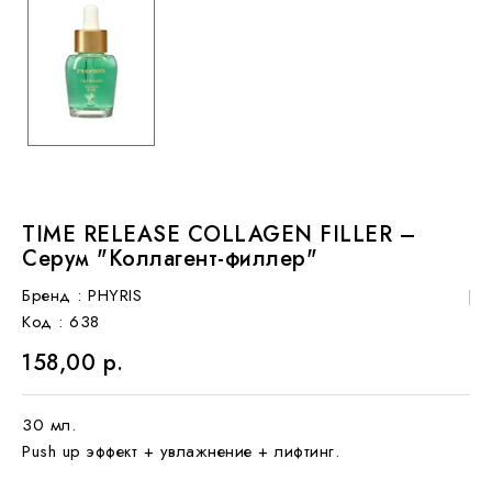
TIME RELEASE COLLAGEN FILLER –
Серум "Коллагент-филлер"
Бренд :
PHYRIS
Код
: 638
158,00 р.
30 мл.
Рush up эффект + увлажнение + лифтинг.