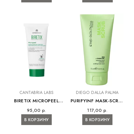
DIEGO DALLA PALMA
CANTABRIA LABS
PURIFYINF MASK-SCRUB
BIRETIX MICROPEEL
– Очищающая маска-
PURIFYING EXFOLIANT
117,00 р.
95,00 р.
скраб
– Очищающий скраб-...
В КОРЗИНУ
В КОРЗИНУ