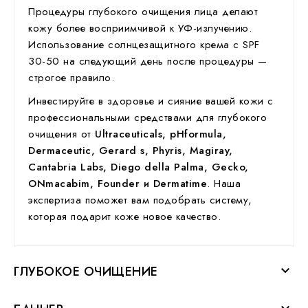
Процедуры
глубокого очищения лица
делают
кожу более восприимчивой к УФ-излучению.
Использование солнцезащитного крема с SPF
30-50 на следующий день после процедуры —
строгое правило.
Инвестируйте в здоровье и сияние вашей кожи с
профессиональными средствами для
глубокого
очищения
от
Ultraceuticals, pHformula,
Dermaceutic, Gerard s, Phyris, Magiray,
Cantabria Labs, Diego della Palma, Gecko,
ONmacabim, Founder и Dermatime
. Наша
экспертиза поможет вам подобрать систему,
которая подарит коже новое качество.
ГЛУБОКОЕ ОЧИЩЕНИЕ
