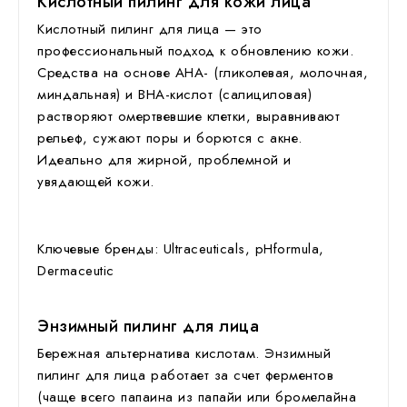
Кислотный пилинг для кожи лица
Кислотный пилинг для лица
— это
профессиональный подход к обновлению кожи.
Средства на основе AHA- (гликолевая, молочная,
миндальная) и BHA-кислот (салициловая)
растворяют омертвевшие клетки, выравнивают
рельеф, сужают поры и борются с акне.
Идеально для жирной, проблемной и
увядающей кожи.
Ключевые бренды: Ultraceuticals, pHformula,
Dermaceutic
Энзимный пилинг для лица
Бережная альтернатива кислотам.
Энзимный
пилинг для лица
работает за счет ферментов
(чаще всего папаина из папайи или бромелайна