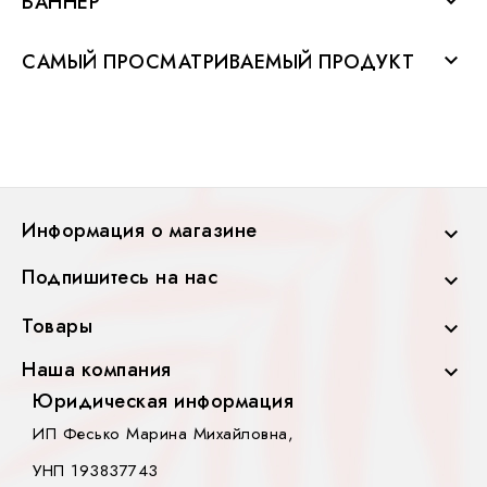
БАННЕР

САМЫЙ ПРОСМАТРИВАЕМЫЙ ПРОДУКТ

Информация о магазине

Подпишитесь на нас

Товары

Наша компания

Юридическая информация
ИП Фесько Марина Михайловна,
УНП 193837743