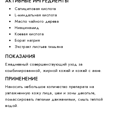
АКТИВНЫЕ ИНГРЕДИЕНТЫ
Салициловая кислота
L-миндальная кислота
Масло чайного дерева
Ниацинамид
Коевая кислота
Борат натрия
Экстракт листьев тимьяна
ПОКАЗАНИЯ
Ежедневный совершенствующий уход за
комбинированной, жирной кожей и кожей с акне.
ПРИМЕНЕНИЕ
Наносить небольшое количество препарата на
увлажненную кожу лица, шеи и зоны декольте,
помассировать легкими движениями, смыть теплой
водой.