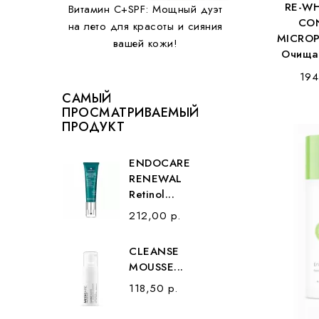
RE-WH
Витамин С+SPF: Мощный дуэт
CO
на лето для красоты и сияния
MICROP
вашей кожи!
Очищаю
194
САМЫЙ
ПРОСМАТРИВАЕМЫЙ
ПРОДУКТ
ENDOCARE
RENEWAL
Retinol...
212,00 р.
CLEANSE
MOUSSE...
118,50 р.