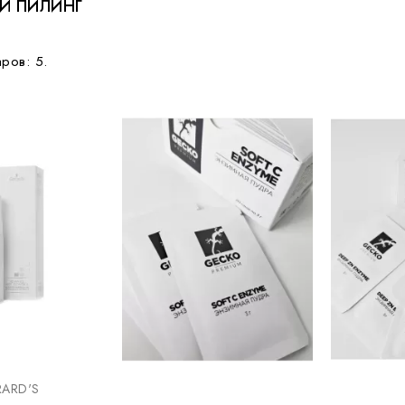
Й ПИЛИНГ
ров: 5.
ARD'S