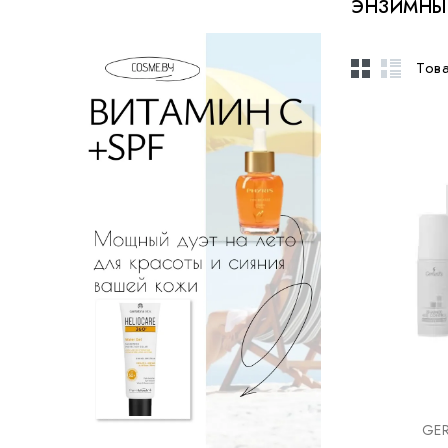
ЭНЗИМНЫ
Това
GER