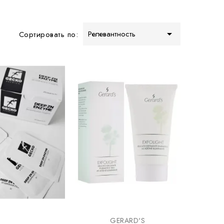

Релевантность
Сортировать по:
GERARD'S