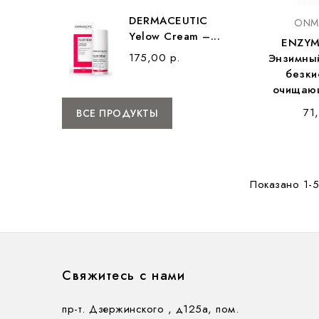
DERMACEUTIC
ONM
Yelow Cream –...
ENZYM
175,00 р.
Энзимны
безки
очищающ
71
ВСЕ ПРОДУКТЫ
Показано 1-5
Свяжитесь с нами
пр-т. Дзержинского , д125а, пом.