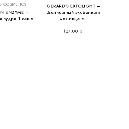
O COSMETICS
GERARD’S EXFOLIGHT –
ZN ENZYME –
Деликатный эксфолиант
я пудра 1 саше
для лица с...
127,00 р.