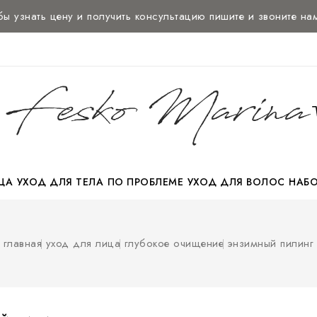
нать цену и
получить консультацию
пишите и звоните нам:
+37
ЦА
УХОД ДЛЯ ТЕЛА
ПО ПРОБЛЕМЕ
УХОД ДЛЯ ВОЛОС
НАБ
НАБОР ДЛЯ ПУТЕШЕСТВИЙ
главная
уход для лица
глубокое очищение
энзимный пилинг