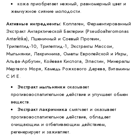
кожа приобретает нежный, равномерный цвет и
жемчужное сияние молодости.
Активные ингредиенты:
Коллаген, Ферментированный
Экстракт Антарктической Бактерии (Pseudoalteromonas
Antarktika), Пшеничный и Соевый Протеин,
Трипептид-10, Трипептид-1, Экстракты Массои,
Мыльнянки, Лакричника, Омелы Европейской и Икры,
Альфа-Арбутин, Койевая Кислота, Эластин, Минералы
Мертвого Моря, Камедь Рожкового Дерева, Витамины
С И Е.
Экстракт мыльнянки
оказывает
противовоспалительное действие и улучшает обмен
веществ.
Экстракт лакричника
смягчает и оказывает
противовоспалительное действие, обладает
очищающим и отбеливающим действием,
регенерирует и заживляет.