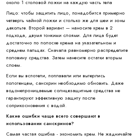
около 1 столовой ложки на каждую часть тела
Лицо: чтобы защитить лицо, понадобится примерно
четверть чайной ложки и столько же для шеи и зоны
декольте. Второй вариант — наносите крем в 2
подхода, двумя тонкими слоями. Для лица будет
достаточно по полоске крема на указательном и
среднем пальцах. Сначала равномерно распределите
половину средства. Затем нанесите остатки вторым
слоем.
Если вы вспотели, поплавали или вытерлись
полотенцем, санскрин необходимо обновить. Даже
водонепроницаемые солнцезащитные средства не
гарантируют эффективную защиту после
соприкосновения с водой.
Какие ошибки чаще всего совершают в
использовании санскринов?
Самая частая ошибка - экономить крем. Не жадничайте