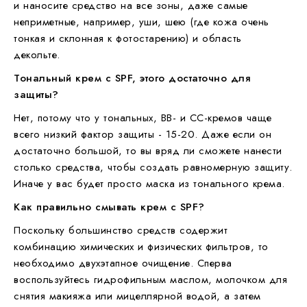
и наносите средство на все зоны, даже самые
неприметные, например, уши, шею (где кожа очень
тонкая и склонная к фотостарению) и область
декольте.
Тональный крем с SPF, этого достаточно для
защиты?
Нет, потому что у тональных, BB- и CC-кремов чаще
всего низкий фактор защиты - 15-20. Даже если он
достаточно большой, то вы вряд ли сможете нанести
столько средства, чтобы создать равномерную защиту.
Иначе у вас будет просто маска из тонального крема.
Как правильно смывать крем с SPF?
Поскольку большинство средств содержит
комбинацию химических и физических фильтров, то
необходимо двухэтапное очищение. Сперва
воспользуйтесь гидрофильным маслом, молочком для
снятия макияжа или мицеллярной водой, а затем