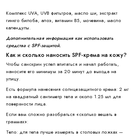
Комплекс UVA, UVB фильтров, масло ши, экстракт
гинкго билоба, алоэ, витамин В5, мочевина, масло
календулы.
Дополнительная информация как использовать
средства с SPF-защитой.
Как и сколько наносить SPF-крема на кожу?
Чтобы санскрин успел впитаться и начал работать,
наносите его минимум за 20 минут до выхода на
улицу.
Есть формула нанесения солнцезащитного крема: 2 мг
на квадратный сантиметр тела и около 1.25 мл для
поверхности лица.
Если вам сложно разобраться «сколько вешать в
граммах»:
Тело: для тела лучше измерять в столовых ложках —