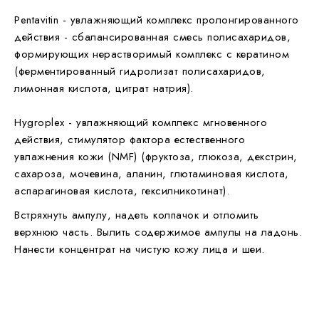
Pentavitin - увлажняющий комплекс пролонгированного
действия - сбалансированная смесь полисахаридов,
формирующих нерастворимый комплекс с кератином
(ферментированный гидролизат полисахаридов,
лимонная кислота, цитрат натрия).
Hygroplex - увлажняющий комплекс мгновенного
действия, стимулятор фактора естественного
увлажнения кожи (NMF) (фруктоза, глюкоза, декстрин,
сахароза, мочевина, аланин, глютаминовая кислота,
аспарагиновая кислота, гексилникотинат).
Встряхнуть ампулу, надеть колпачок и отломить
верхнюю часть. Вылить содержимое ампулы на ладонь.
Нанести концентрат на чистую кожу лица и шеи.