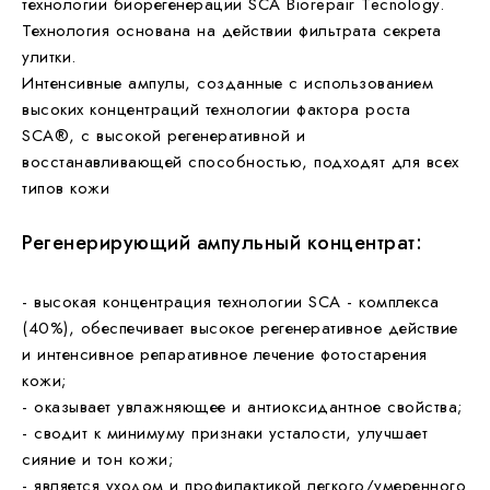
технологии биорегенерации SCA Biorepair Tecnology.
Технология основана на действии фильтрата секрета
улитки.
Интенсивные ампулы, созданные с использованием
высоких концентраций технологии фактора роста
SCA®, с высокой регенеративной и
восстанавливающей способностью, подходят
для всех
типов кожи
Регенерирующий ампульный концентрат:
- высокая концентрация технологии SCA - комплекса
(40%), обеспечивает высокое регенеративное действие
и интенсивное репаративное лечение фотостарения
кожи;
- оказывает увлажняющее и антиоксидантное свойства;
- сводит к минимуму признаки усталости, улучшает
сияние и тон кожи;
- является уходом и профилактикой легкого
/умеренного