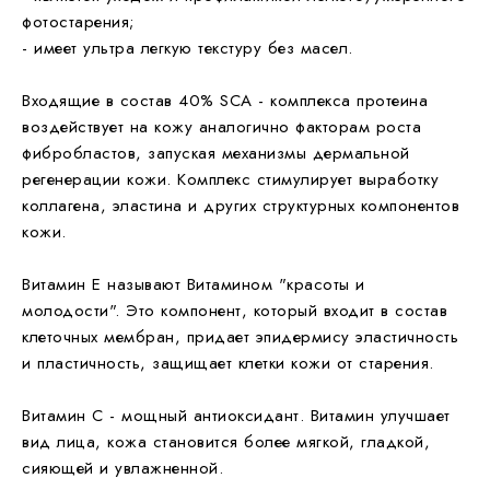
фотостарения;
- имеет ультра легкую текстуру без масел.
Входящие в состав 40%
SCA - комплекса протеина
воздействует на кожу аналогично факторам роста
фибробластов, запуская механизмы дермальной
регенерации кожи. Комплекс стимулирует выработку
коллагена, эластина и других структурных компонентов
кожи.
Витамин Е называют Витамином "красоты и
молодости". Это компонент, который входит в состав
клеточных мембран, придает эпидермису эластичность
и пластичность, защищает клетки кожи от старения.
Витамин С - мощный антиоксидант. Витамин улучшает
вид лица, кожа становится более мягкой, гладкой,
сияющей и увлажненной.