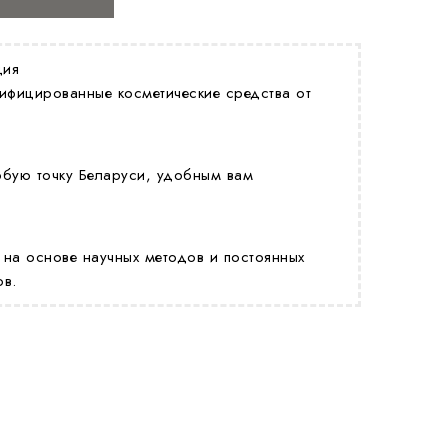
ция
ифицированные косметические средства от
юбую точку Беларуси, удобным вам
 на основе научных методов и постоянных
ов.