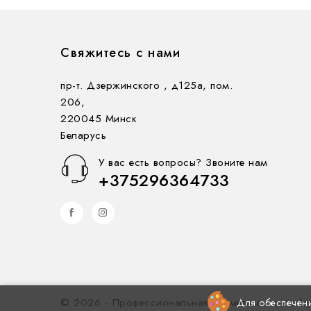
Свяжитесь с нами
пр-т. Дзержинского , д125а, пом.
206,
220045 Минск
Беларусь
У вас есть вопросы? Звоните нам
+375296364733
© 2026 - Профессиональная косметика cosme.b
Для обеспечени