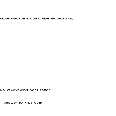
ергетическое воздействие на факторы,
мым стимулируя рост волос.
т повышению упругости.