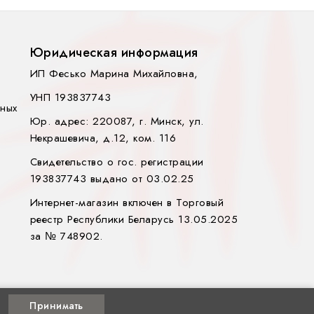
Юридическая информация
ИП Фесько Марина Михайловна,
УНП 193837743
ных
Юр. адрес: 220087, г. Минск, ул.
Некрашевича, д.12, ком. 116
Свидетельство о гос. регистрации
193837743 выдано от 03.02.25
Интернет-магазин включен в Торговый
реестр Республики Беларусь 13.05.2025
за № 748902.
Принимать