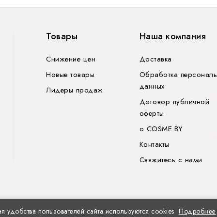
Товары
Наша компания
Снижение цен
Доставка
Новые товары
Обработка персональ
данных
Лидеры продаж
Договор публичной
оферты
o COSME.BY
Контакты
Свяжитесь с нами
y
я удобства пользователей сайта используются cookies
Подробнее