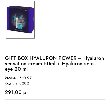
GIFT BOX HYALURON POWER – Hyaluron
sensation cream 50ml + Hyaluron sens.
eye 20 ml
Бренд :
PHYRIS
Код
: end202
291,00 р.