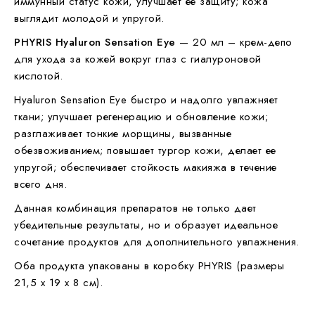
иммунный статус кожи, улучшает ее защиту; кожа
выглядит молодой и упругой.
PHYRIS Hyaluron Sensation Eye
— 20 мл – крем-депо
для ухода за кожей вокруг глаз с гиалуроновой
кислотой.
Hyaluron Sensation Eye быстро и надолго увлажняет
ткани; улучшает регенерацию и обновление кожи;
разглаживает тонкие морщины, вызванные
обезвоживанием; повышает тургор кожи, делает ее
упругой; обеспечивает стойкость макияжа в течение
всего дня.
Данная комбинация препаратов не только дает
убедительные результаты, но и образует идеальное
сочетание продуктов для дополнительного увлажнения.
Оба продукта упакованы в коробку PHYRIS (размеры
21,5 x 19 x 8 см).