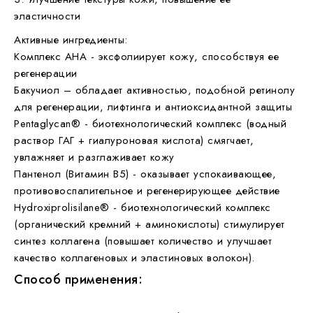
эластичности
Активные ингредиенты:
Комплекс AHA - эксфолиирует кожу, способствуя ее
регенерации
Бакучиол – обладает активностью, подобной ретинолу
для регенерации, лифтинга и антиоксидантной защиты
Pentaglycan®️ - биотехнологический комплекс (водный
раствор ГАГ + гиалуроновая кислота) смягчает,
увлажняет и разглаживает кожу
Пантенол (Витамин В5) - оказывает успокаивающее,
противовоспалительное и регенерирующее действие
Hydroxiprolisilane®️ - биотехнологический комплекс
(органический кремний + аминокислоты) стимулирует
синтез коллагена (повышает количество и улучшает
качество коллагеновых и эластиновых волокон).
Способ применения: