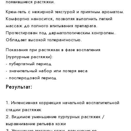
появившиеся растяжки.
Крем-гель с нежирной текстурой и приятным ароматом.
Комфортно наносится, позволяя выполнить легкий
массаж до полного впитывания препарата.
Протестирован под дерматологическим контролем.
Обладает высокой толерантностью.
Показания при растяжках в фазе воспаления
(пурпурные растяжки):
- пубертатный период
- значительный набор или потеря веса
- послеродовой период
Результат:
1. Интенсивная коррекция начальной воспалительной
стадии растяжек
2. Видимое уменьшение пурпурных растяжек /
выравнивание рельефа кожи
3. Улучшение текстуры кожи, повышение ее