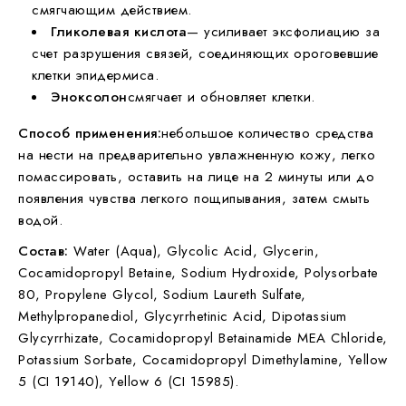
смягчающим действием.
Гликолевая кислота
— усиливает эксфолиацию за
счет разрушения связей, соединяющих ороговевшие
клетки эпидермиса.
Эноксолон
смягчает и обновляет клетки.
Способ применения:
небольшое количество средства
на нести на предварительно увлажненную кожу, легко
помассировать, оставить на лице на 2 минуты или до
появления чувства легкого пощипывания, затем смыть
водой.
Состав:
Water (Aqua), Glycolic Acid, Glycerin,
Cocamidopropyl Betaine, Sodium Hydroxide, Polysorbate
80, Propylene Glycol, Sodium Laureth Sulfate,
Methylpropanediol, Glycyrrhetinic Acid, Dipotassium
Glycyrrhizate, Cocamidopropyl Betainamide MEA Chloride,
Potassium Sorbate, Cocamidopropyl Dimethylamine, Yellow
5 (CI 19140), Yellow 6 (CI 15985).