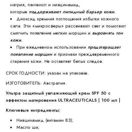
натрия, пантенол и ниацинамид,
которые
поддерживают липидный барьер кожи
.
Диоксид кремния поглощения избытки кожного
сала. Эти «микросферы» рассеивают свет и помогают
смягчить появление мелких морщин и
выровнять тон
кожи
.
При ежедневном использовании
предотвращает
появление морщин
и признаки преждевременного
старения кожи. Не оставляет белых следов.
СРОК ГОДНОСТИ: указан на упаковке.
ИЗГОТОВИТЕЛЬ: Австралия.
Ультра защитный увлажняющий крем SPF 50 с
эффектом матирования ULTRACEUTICALS | 100 мл |
Ключевые ингредиенты:
Ниацинамид (витамин В3);
Масло ши;