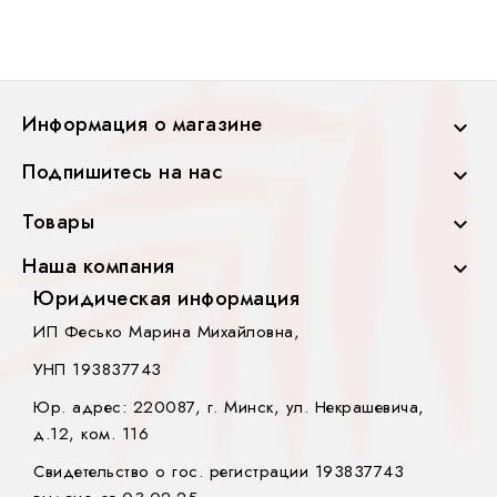
Информация о магазине

Подпишитесь на нас

Товары

Наша компания

Юридическая информация
ИП Фесько Марина Михайловна,
УНП 193837743
Юр. адрес: 220087, г. Минск, ул. Некрашевича,
д.12, ком. 116
Свидетельство о гос. регистрации 193837743