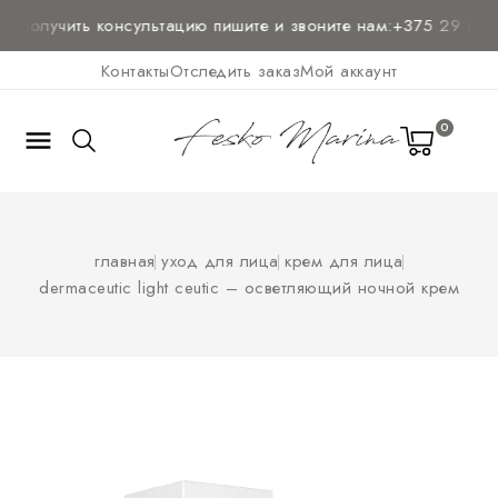
и
получить консультацию
пишите и звоните нам:
+375 29 636-4
Контакты
Отследить заказ
Мой аккаунт
0

главная
уход для лица
крем для лица
dermaceutic light ceutic – осветляющий ночной крем