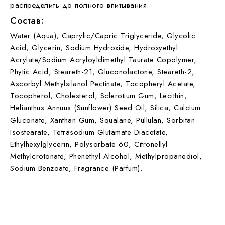
распределить до полного впитывания.
Состав:
Water (Aqua), Caprylic/Capric Triglyceride, Glycolic
Acid, Glycerin, Sodium Hydroxide, Hydroxyethyl
Acrylate/Sodium Acryloyldimethyl Taurate Copolymer,
Phytic Acid, Steareth-21, Gluconolactone, Steareth-2,
Ascorbyl Methylsilanol Pectinate, Tocopheryl Acetate,
Tocopherol, Cholesterol, Sclerotium Gum, Lecithin,
Helianthus Annuus (Sunflower) Seed Oil, Silica, Calcium
Gluconate, Xanthan Gum, Squalane, Pullulan, Sorbitan
Isostearate, Tetrasodium Glutamate Diacetate,
Ethylhexylglycerin, Polysorbate 60, Citronellyl
Methylcrotonate, Phenethyl Alcohol, Methylpropanediol,
Sodium Benzoate, Fragrance (Parfum).