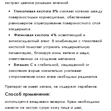
экстракт цветков ромашки аптечной.
Гликолевая кислота 8%
снижает когезию между
поверхностными корнеоцитами, обеспечивает
равномерное отшелушивание поверхностного слоя
эпидермиса.
Фитиновая кислота 4%
осветляющий и
антиоксидантный агент. В комбинации с гликолевой
кислотой помогает устранять эпидермальную
пигментацию, блокируя ионы железа и меди,
ответственных за создание меланина.
Витамин С
в стабильной, защищенной от
окисления форме значительно усиливает
сопротивление кожи атаке свободных радикалов.
Препарат не имеет запаха, не содержит парабенов.
Способ применения:
используется ежедневно вечером. Крем необходимо
нанести на чистую сухую кожу лица и шеи,