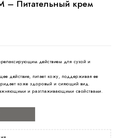
M – Питательный крем
релаксирующим действием для сухой и
ее действие, питает кожу, поддерживая ее
 придает коже здоровый и сияющий вид.
ажняющими и разглаживающими свойствами.
У
ция