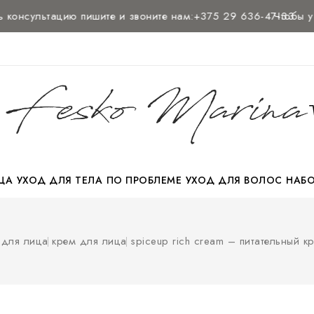
сультацию
пишите и звоните нам:
+375 29 636-47-33
Чтобы узнать
ЦА
УХОД ДЛЯ ТЕЛА
ПО ПРОБЛЕМЕ
УХОД ДЛЯ ВОЛОС
НАБ
НАБОР ДЛЯ ПУТЕШЕСТВИЙ
 для лица
крем для лица
spiceup rich cream – питательный к