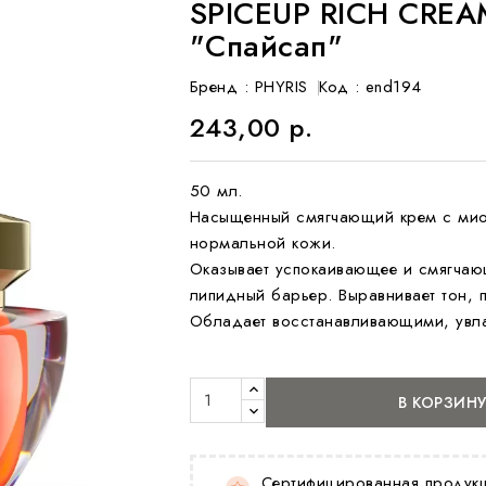
SPICEUP RICH CREA
"Спайсап"
Бренд :
PHYRIS
Код
: end194
243,00 р.
50 мл.
Насыщенный смягчающий крем с мио
нормальной кожи.
Оказывает успокаивающее и смягчающ
липидный барьер. Выравнивает тон,
Обладает восстанавливающими, увл
В КОРЗИН
Сертифицированная продук