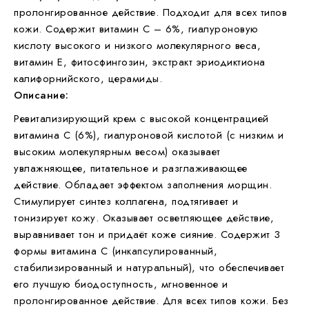
пролонгированное действие. Подходит для всех типов
кожи. Содержит витамин С – 6%, гиалуроновую
кислоту высокого и низкого молекулярного веса,
витамин Е, фитосфингозин, экстракт эриодиктиона
калифорнийского, церамиды.
Описание:
Ревитализирующий крем с высокой концентрацией
витамина С (6%), гиалуроновой кислотой (c низким и
высоким молекулярным весом) оказывает
увлажняющее, питательное и разглаживающее
действие. Обладает эффектом заполнения морщин.
Стимулирует синтез коллагена, подтягивает и
тонизирует кожу. Оказывает осветляющее действие,
выравнивает тон и придаёт коже сияние. Содержит 3
формы витамина С (инкапсулированный,
стабилизированный и натуральный), что обеспечивает
его лучшую биодоступность, мгновенное и
пролонгированное действие. Для всех типов кожи. Без