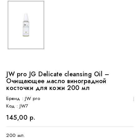
JW pro JG Delicate cleansing Oil –
Очищающее масло виноградной
косточки для кожи 200 мл
Бренд :
JW pro
Код
: JW7
145,00 р.
200 мл.