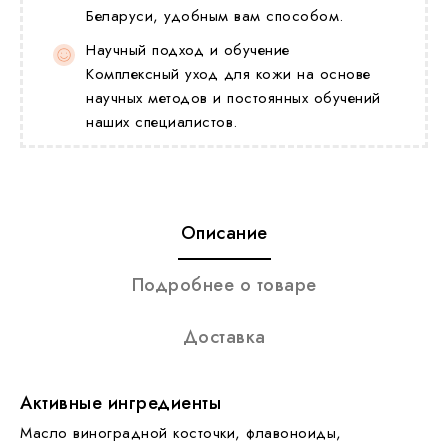
Беларуси, удобным вам способом.
Научный подход и обучение
Комплексный уход для кожи на основе
научных методов и постоянных обучений
наших специалистов.
Описание
Подробнее о товаре
Доставка
Активные ингредиенты
Масло виноградной косточки, флавоноиды,