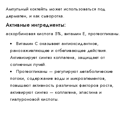
Ампульный коктейль ​может использоваться под
дермапен, и как сыворотка.
Активные ингредиенты:
аскорбиновая кислота 5%, витамин Е, протеогликаны.
Витамин С
оказывает антиоксидантное,
ранозаживляющее и отбеливающее действия.
Активизирует синтез коллагена, защищает от
солнечных лучей.
Протеогликаны
— регулируют метаболические
потоки, содержание воды и микроэлементов,
повышают активность различных факторов роста,
активируют синтез — коллагена, эластина и
гиалуроновой кислоты.