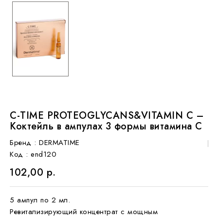
C-TIME PROTEOGLYCANS&VITAMIN C –
Коктейль в ампулах 3 формы витамина С
Бренд :
DERMATIME
Код
: end120
102,00 р.
5 ампул по 2 мл.
Ревитализирующий концентрат с мощным