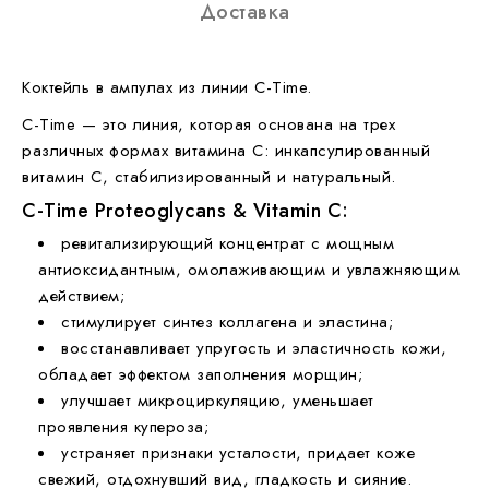
Доставка
Коктейль в ампулах из линии C-Time.
C-Time — это линия, которая основана на трех
различных формах витамина С: инкапсулированный
витамин С, стабилизированный и натуральный.
C-Time Proteoglycans & Vitamin C:
ревитализирующий концентрат с мощным
антиоксидантным, омолаживающим и увлажняющим
действием;
стимулирует синтез коллагена и эластина;
восстанавливает упругость и эластичность кожи,
обладает эффектом заполнения морщин;
улучшает микроциркуляцию, уменьшает
проявления купероза;
устраняет признаки усталости, придает коже
свежий, отдохнувший вид, гладкость и сияние.